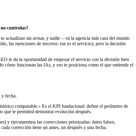
 no controlas?
se actualizan sin avisar, y nadie —ni la agencia más cara del mundo
, las menciones de terceros: ese es el servicio), pero la decisión
EO te da la oportunidad de empezar el servicio con la división bien
 cómo funcionan las IAs, y eso te posiciona como el que entiende el
 y fecha.
stórico comparable.» Es el KPI fundacional: define el perímetro de
o que te permitirá demostrar evolución después.
s) y ejecutaremos las correcciones priorizadas: datos falsos,
 cada corrección tiene un antes, un después y una fecha.