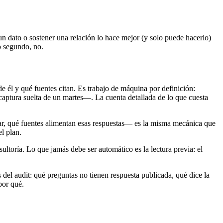
un dato o sostener una relación lo hace mejor (y solo puede hacerlo)
o segundo, no.
e él y qué fuentes citan. Es trabajo de máquina por definición:
 captura suelta de un martes—. La cuenta detallada de lo que cuesta
ar, qué fuentes alimentan esas respuestas— es la misma mecánica que
l plan.
ultoría. Lo que jamás debe ser automático es la lectura previa: el
 del audit: qué preguntas no tienen respuesta publicada, qué dice la
por qué.