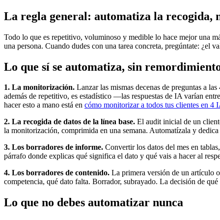
La regla general: automatiza la recogida, n
Todo lo que es repetitivo, voluminoso y medible lo hace mejor una máq
una persona. Cuando dudes con una tarea concreta, pregúntate: ¿el va
Lo que sí se automatiza, sin remordimient
1. La monitorización.
Lanzar las mismas decenas de preguntas a las 4
además de repetitivo, es estadístico —las respuestas de IA varían entr
hacer esto a mano está en
cómo monitorizar a todos tus clientes en 4 I
2. La recogida de datos de la línea base.
El audit inicial de un cli
la monitorización, comprimida en una semana. Automatízala y dedica la
3. Los borradores de informe.
Convertir los datos del mes en tablas,
párrafo donde explicas qué significa el dato y qué vais a hacer al respect
4. Los borradores de contenido.
La primera versión de un artículo op
competencia, qué dato falta. Borrador, subrayado. La decisión de qué
Lo que no debes automatizar nunca