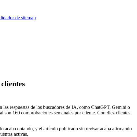
lidador de sitemap
clientes
 en las respuestas de los buscadores de IA, como ChatGPT, Gemini o
l son 160 comprobaciones semanales por cliente. Con diez clientes,
 lo acaba notando, y el artículo publicado sin revisar acaba afirmando
cuentas activas.