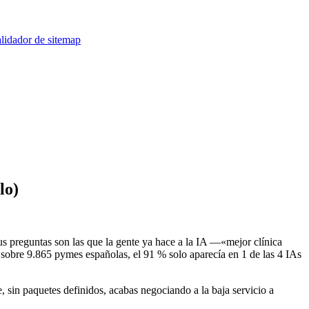
lidador de sitemap
lo)
sus preguntas son las que la gente ya hace a la IA —«mejor clínica
 sobre 9.865 pymes españolas, el 91 % solo aparecía en 1 de las 4 IAs
 sin paquetes definidos, acabas negociando a la baja servicio a