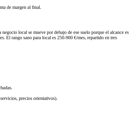
nta de margen al final.
ra negocio local se mueve por debajo de ese suelo porque el alcance es
. El rango sano para local es 250-900 €/mes, repartido en tres
chadas.
ervicios, precios orientativos).